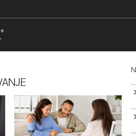
N
VANJE