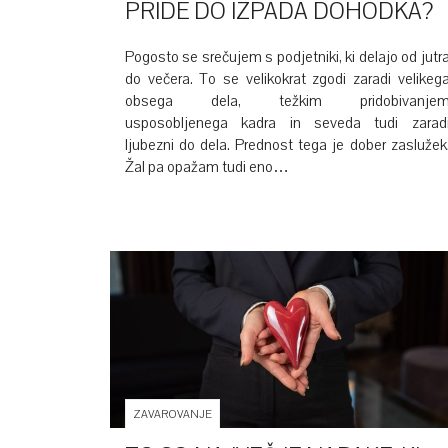
PRIDE DO IZPADA DOHODKA?
Pogosto se srečujem s podjetniki, ki delajo od jutr
do večera. To se velikokrat zgodi zaradi velikeg
obsega dela, težkim pridobivanje
usposobljenega kadra in seveda tudi zarad
ljubezni do dela. Prednost tega je dober zaslužek
Žal pa opažam tudi eno…
ZAVAROVANJE