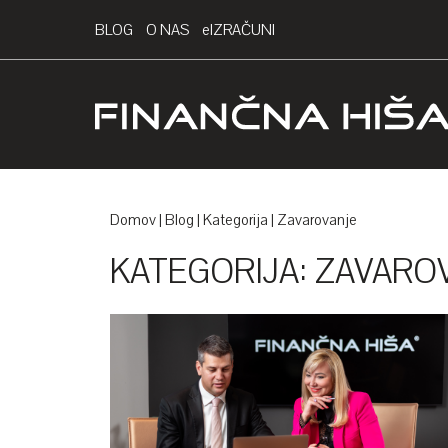
BLOG
O NAS
EIZRAČUNI
Domov
Blog
Kategorija
Zavarovanje
KATEGORIJA:
ZAVARO