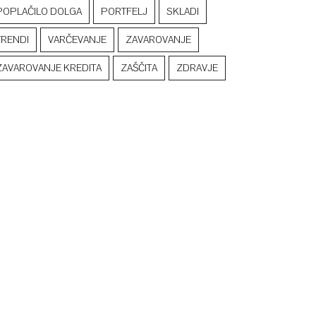
POPLAČILO DOLGA
PORTFELJ
SKLADI
TRENDI
VARČEVANJE
ZAVAROVANJE
ZAVAROVANJE KREDITA
ZAŠČITA
ZDRAVJE