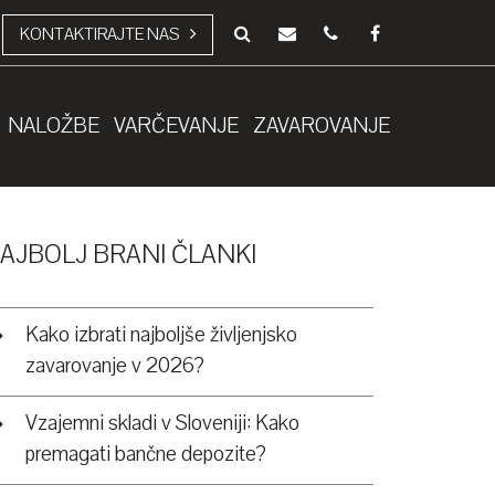
KONTAKTIRAJTE NAS
NALOŽBE
VARČEVANJE
ZAVAROVANJE
AJBOLJ BRANI ČLANKI
Kako izbrati najboljše življenjsko
zavarovanje v 2026?
Vzajemni skladi v Sloveniji: Kako
premagati bančne depozite?