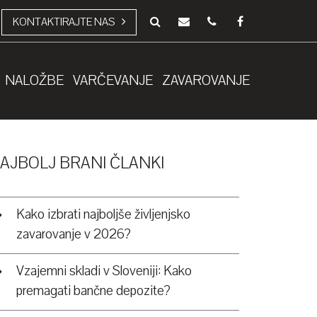
KONTAKTIRAJTE NAS
NALOŽBE
VARČEVANJE
ZAVAROVANJE
AJBOLJ BRANI ČLANKI
Kako izbrati najboljše življenjsko
zavarovanje v 2026?
Vzajemni skladi v Sloveniji: Kako
premagati bančne depozite?