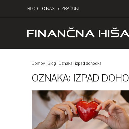
BLOG
O NAS
EIZRAČUNI
Domov
Blog
Oznaka
izpad dohodka
OZNAKA:
IZPAD DOH