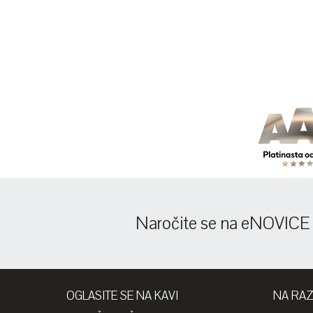
Naročite se na eNOVICE
OGLASITE SE NA KAVI
NA RA