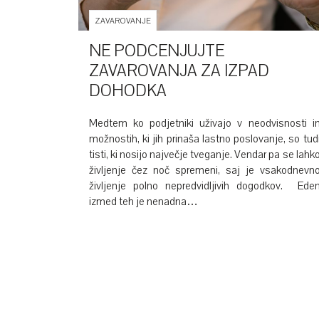
ZAVAROVANJE
NE PODCENJUJTE
ZAVAROVANJA ZA IZPAD
DOHODKA
Medtem ko podjetniki uživajo v neodvisnosti i
možnostih, ki jih prinaša lastno poslovanje, so tud
tisti, ki nosijo največje tveganje. Vendar pa se lahk
življenje čez noč spremeni, saj je vsakodnevn
življenje polno nepredvidljivih dogodkov. Ede
izmed teh je nenadna…