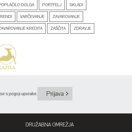
POPLAČILO DOLGA
PORTFELJ
SKLADI
TRENDI
VARČEVANJE
ZAVAROVANJE
ZAVAROVANJE KREDITA
ZAŠČITA
ZDRAVJE
Prijava
 se s
pogoji uporabe
.
DRUŽABNA OMREŽJA