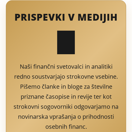
PRISPEVKI V MEDIJIH
Naši finančni svetovalci in analitiki
redno soustvarjajo strokovne vsebine.
Pišemo članke in bloge za številne
priznane časopise in revije ter kot
strokovni sogovorniki odgovarjamo na
novinarska vprašanja o prihodnosti
osebnih financ.