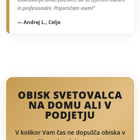
in profesionalni. Priporočam vsem!"
— Andrej L., Celje
OBISK SVETOVALCA
NA DOMU ALI V
PODJETJU
V kolikor Vam čas ne dopušča obiska v