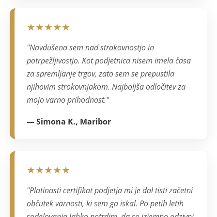
★★★★★
"Navdušena sem nad strokovnostjo in
potrpežljivostjo. Kot podjetnica nisem imela časa
za spremljanje trgov, zato sem se prepustila
njihovim strokovnjakom. Najboljša odločitev za
mojo varno prihodnost."
— Simona K., Maribor
★★★★★
"Platinasti certifikat podjetja mi je dal tisti začetni
občutek varnosti, ki sem ga iskal. Po petih letih
sodelovanja lahko potrdim, da so izjemno odzivni