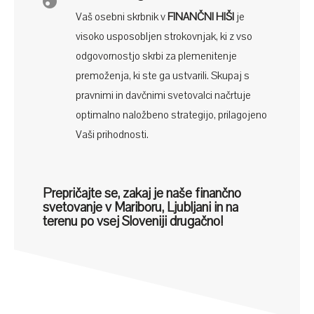
Vaš osebni skrbnik v
FINANČNI HIŠI
je
visoko usposobljen strokovnjak, ki z vso
odgovornostjo skrbi za plemenitenje
premoženja, ki ste ga ustvarili. Skupaj s
pravnimi in davčnimi svetovalci načrtuje
optimalno naložbeno strategijo, prilagojeno
Vaši prihodnosti.
Prepričajte se, zakaj je naše finančno
svetovanje v Mariboru, Ljubljani in na
terenu po vsej Sloveniji drugačno!