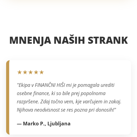
MNENJA NAŠIH STRANK
★★★★★
"Ekipa v FINANČNI HIŠI mi je pomagala urediti
osebne finance, ki so bile prej popolnoma
razpršene. Zdaj točno vem, kje varčujem in zakaj.
Njihova neodvisnost se res pozna pri donosih!"
— Marko P., Ljubljana