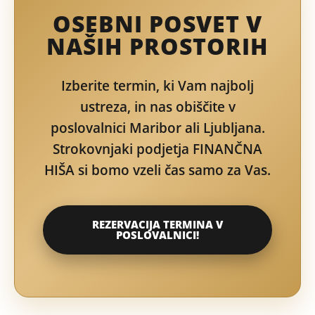
OSEBNI POSVET V
NAŠIH PROSTORIH
Izberite termin, ki Vam najbolj
ustreza, in nas obiščite v
poslovalnici Maribor ali Ljubljana.
Strokovnjaki podjetja FINANČNA
HIŠA si bomo vzeli čas samo za Vas.
REZERVACIJA TERMINA V
POSLOVALNICI!