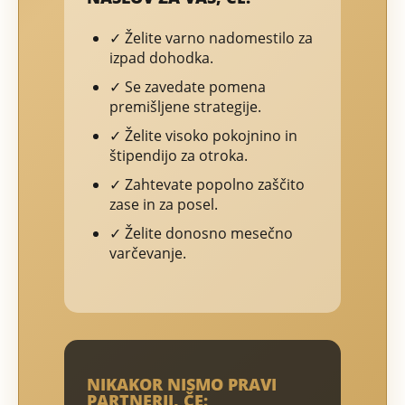
✓ Želite varno nadomestilo za
izpad dohodka.
✓ Se zavedate pomena
premišljene strategije.
✓ Želite visoko pokojnino in
štipendijo za otroka.
✓ Zahtevate popolno zaščito
zase in za posel.
✓ Želite donosno mesečno
varčevanje.
NIKAKOR NISMO PRAVI
PARTNERJI, ČE: