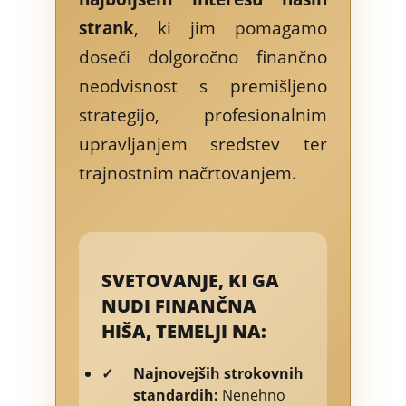
strank
, ki jim pomagamo
doseči dolgoročno finančno
neodvisnost s premišljeno
strategijo, profesionalnim
upravljanjem sredstev ter
trajnostnim načrtovanjem.
SVETOVANJE, KI GA
NUDI FINANČNA
HIŠA, TEMELJI NA:
✓
Najnovejših strokovnih
standardih:
Nenehno