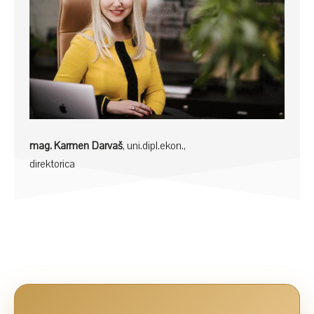
mag. Karmen Darvaš
, uni.dipl.ekon.,
direktorica