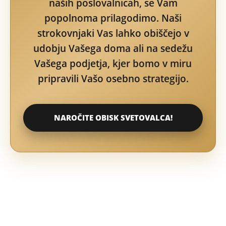
naših poslovalnicah, se Vam
popolnoma prilagodimo. Naši
strokovnjaki Vas lahko obiščejo v
udobju Vašega doma ali na sedežu
Vašega podjetja, kjer bomo v miru
pripravili Vašo osebno strategijo.
NAROČITE OBISK SVETOVALCA!