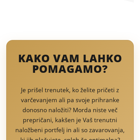
KAKO VAM LAHKO
POMAGAMO?
Je prišel trenutek, ko želite pričeti z
varčevanjem ali pa svoje prihranke
donosno naložiti? Morda niste več
prepričani, kakšen je Vaš trenutni
naložbeni portfelj in ali so zavarovanja,