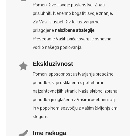
Pomeni živeti svoje poslanstvo. Znati
prisluhniti. Nenehno bogatiti svoje znanje.
Za Vas, ki uspeh živite, ustvarjamo
prilagojene
naložbene strategije
.
Preseganje Vaših pričakovanj je osnovno
vodilo našega poslovanja.
Ekskluzivnost

Pomeni sposobnost ustvarjanja presežne
ponudbe, ki je usklajena s potrebami
najzahtevnejših strank. Naša skrbno izbrana
ponudba je uglašena z Vašimi osebnimi cilji
in v popolnem sozvočju z Vašim življenjskim
slogom.
Ime nekoga
