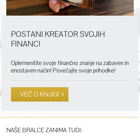
POSTANI KREATOR SVOJIH
FINANC!
Oplemenitite svoje finančno znanje na zabaven in
enostaven način! Povečajte svoje prihodke!
VEČ O KNJIGI
NAŠE BRALCE ZANIMA TUDI: