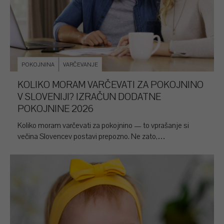
POKOJNINA
VARČEVANJE
KOLIKO MORAM VARČEVATI ZA POKOJNINO
V SLOVENIJI? IZRAČUN DODATNE
POKOJNINE 2026
Koliko moram varčevati za pokojnino — to vprašanje si
večina Slovencev postavi prepozno. Ne zato,…