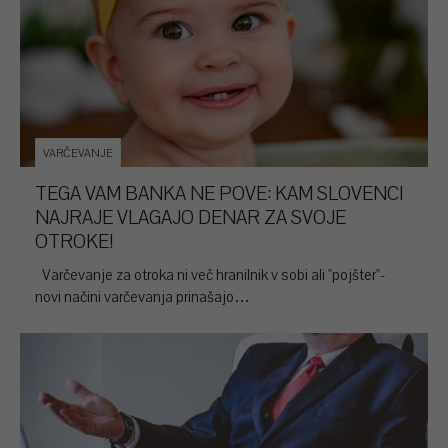
VARČEVANJE
TEGA VAM BANKA NE POVE: KAM SLOVENCI
NAJRAJE VLAGAJO DENAR ZA SVOJE
OTROKE!
Varčevanje za otroka ni več hranilnik v sobi ali "pojšter"-
novi načini varčevanja prinašajo…