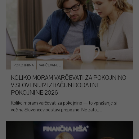
POKOJNINA
VARČEVANJE
KOLIKO MORAM VARČEVATI ZA POKOJNINO
V SLOVENIJI? IZRAČUN DODATNE
POKOJNINE 2026
Koliko moram varčevati za pokojnino — to vprašanje si
večina Slovencev postavi prepozno. Ne zato,…