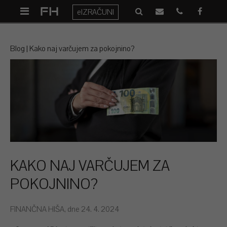
eIZRAČUNI
Blog
Kako naj varčujem za pokojnino?
KAKO NAJ VARČUJEM ZA
POKOJNINO?
FINANČNA HIŠA, dne 24. 4. 2024