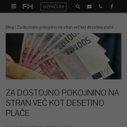
eIZRAČUNI
Blog
Za dostojno pokojnino na stran več kot desetino plače
ZA DOSTOJNO POKOJNINO NA
STRAN VEČ KOT DESETINO
PLAČE