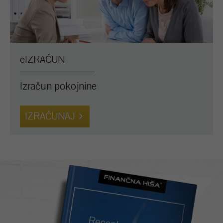
eIZRAČUN
Izračun pokojnine
IZRAČUNAJ