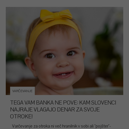
VARČEVANJE
TEGA VAM BANKA NE POVE: KAM SLOVENCI
NAJRAJE VLAGAJO DENAR ZA SVOJE
OTROKE!
Varčevanje za otroka ni več hranilnik v sobi ali "pojšter"-