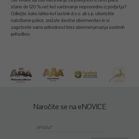
stane do 120 % več kot varčevanje neposredno iz podjetja?
Odkrijte, kako lahko kot lastnik d.o.o. ali s.p. izkoristite
naložbene police, znižate davčno obremenitev in si
zagotovite varno prihodnost brez obremenjevanja osebnih
prihodkov.
Naročite se na eNOVICE
ePošta*