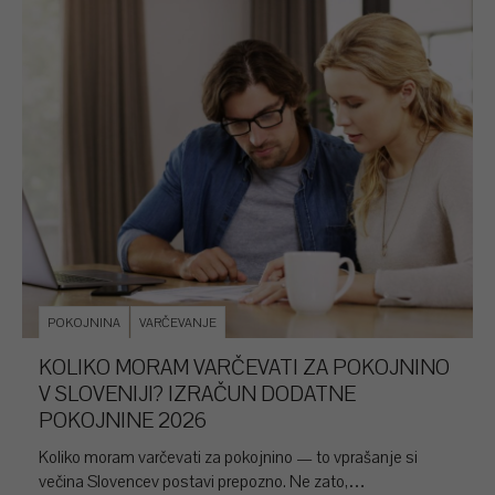
POKOJNINA
VARČEVANJE
KOLIKO MORAM VARČEVATI ZA POKOJNINO
V SLOVENIJI? IZRAČUN DODATNE
POKOJNINE 2026
Koliko moram varčevati za pokojnino — to vprašanje si
večina Slovencev postavi prepozno. Ne zato,…