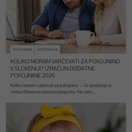
POKOJNINA
VARČEVANJE
KOLIKO MORAM VARČEVATI ZA POKOJNINO
V SLOVENIJI? IZRAČUN DODATNE
POKOJNINE 2026
Koliko moram varčevati za pokojnino — to vprašanje si
večina Slovencev postavi prepozno. Ne zato,…