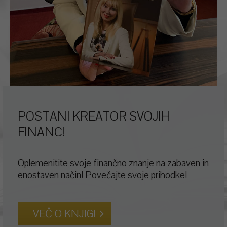
POSTANI KREATOR SVOJIH
FINANC!
Oplemenitite svoje finančno znanje na zabaven in
enostaven način! Povečajte svoje prihodke!
VEČ O KNJIGI