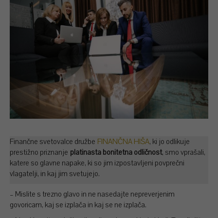
Finančne svetovalce družbe
FINANČNA HIŠA
, ki jo odlikuje
prestižno priznanje
platinasta bonitetna odličnost
, smo vprašali,
katere so glavne napake, ki so jim izpostavljeni povprečni
vlagatelji, in kaj jim svetujejo.
– Mislite s trezno glavo in ne nasedajte nepreverjenim
govoricam, kaj se izplača in kaj se ne izplača.