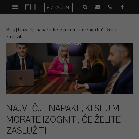
eIZRAČUNI
Blog
Največje napake, ki se jim morate izogniti, če želite
zaslužiti
NAJVEČJE NAPAKE, KI SE JIM
MORATE IZOGNITI, ČE ŽELITE
ZASLUŽITI