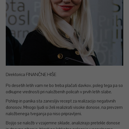
Direktorica FINANČNE HIŠE
Po desetih letih vam ne bo treba plačati davkov, poleg tega pa so
odkupne vrednosti pri naložbenih policah v prvih letih slabe.
Pohlep in panika sta zanesljiv recept za realizacijo negativnih
donosov. Mnogo ljudi si želi realizirati visoke donose, na prevzem
naložbenega tveganja pa niso pripravljeni.
Bojijo se naložb v vzajemne sklade, analizirajo pretekle donose