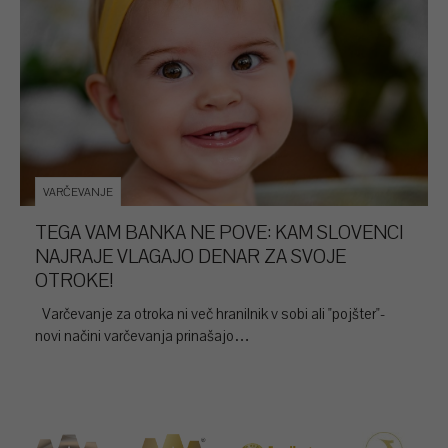
VARČEVANJE
TEGA VAM BANKA NE POVE: KAM SLOVENCI
NAJRAJE VLAGAJO DENAR ZA SVOJE
OTROKE!
Varčevanje za otroka ni več hranilnik v sobi ali "pojšter"-
novi načini varčevanja prinašajo…