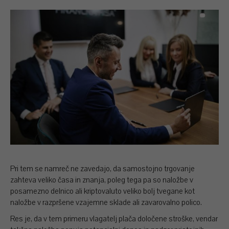
Pri tem se namreč ne zavedajo, da samostojno trgovanje
zahteva veliko časa in znanja, poleg tega pa so naložbe v
posamezno delnico ali kriptovaluto veliko bolj tvegane kot
naložbe v razpršene vzajemne sklade ali zavarovalno polico.
Res je, da v tem primeru vlagatelj plača določene stroške, vendar