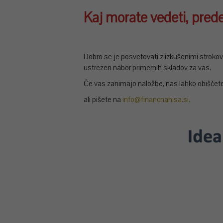
Kaj morate vedeti, prede
Dobro se je posvetovati z izkušenimi strokov
ustrezen nabor primernih skladov za vas.
Če vas zanimajo naložbe, nas lahko obiščete v
ali pišete na
info@financnahisa.si.