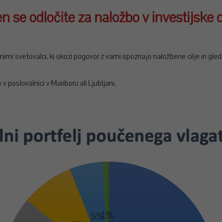
n se odločite za naložbo v investijske 
nimi svetovalci, ki skozi pogovor z vami spoznajo naložbene cilje in gle
 poslovalnici v Mariboru ali Ljubljani,