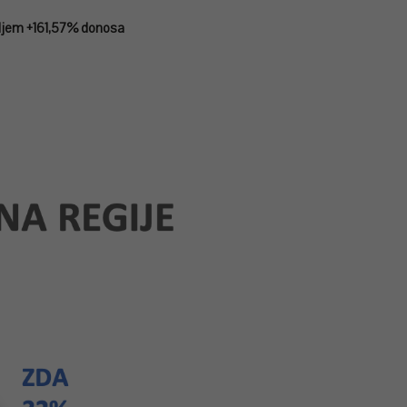
teljem +161,57% donosa