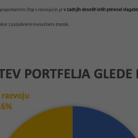
gospodarstvo (trgi v razvoju) in je
v zadnjih desetih letih prinesel vlaga
olice z poljubnimi mesečnimi zneski.