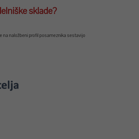
delniške sklade?
de na naložbeni profil posameznika sestavijo