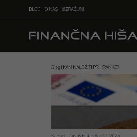
BLOG
O NAS
EIZRAČUNI
Blog
KAM NALOŽITI PRIHRANKE?
Karmen Darvaš Fister, dne 1. 1. 2025