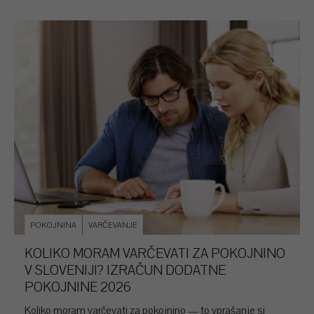
POKOJNINA
VARČEVANJE
KOLIKO MORAM VARČEVATI ZA POKOJNINO
V SLOVENIJI? IZRAČUN DODATNE
POKOJNINE 2026
Koliko moram varčevati za pokojnino — to vprašanje si