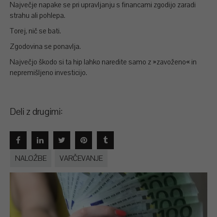
Največje napake se pri upravljanju s financami zgodijo zaradi
strahu ali pohlepa.
Torej, nič se bati.
Zgodovina se ponavlja.
Največjo škodo si ta hip lahko naredite samo z »zavoženo« in
nepremišljeno investicijo.
Deli z drugimi:
NALOŽBE
VARČEVANJE