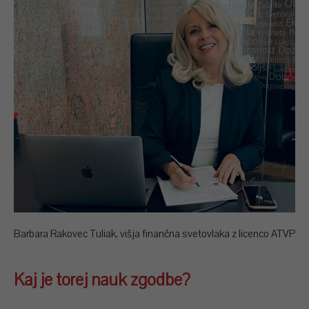
Barbara Rakovec Tuliak, višja finančna svetovlaka z licenco ATVP
Kaj je torej nauk zgodbe?