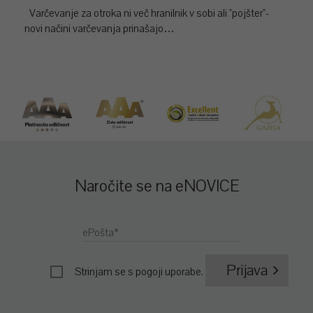
Varčevanje za otroka ni več hranilnik v sobi ali "pojšter"-
novi načini varčevanja prinašajo…
Naročite se na eNOVICE
ePošta*
Prijava
Strinjam se s
pogoji uporabe
.