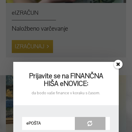
eIZRAČUN
Naložbeno varčevanje
IZRAČUNAJ
Prijavite se na FINANČNA
HIŠA eNOVICE:
da bodo vaše finance v koraku s časom.