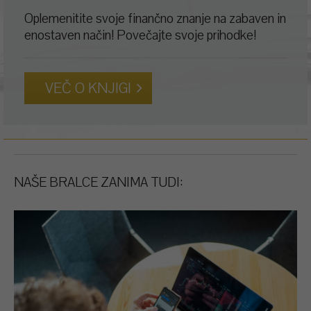
Oplemenitite svoje finančno znanje na zabaven in
enostaven način! Povečajte svoje prihodke!
VEČ O KNJIGI
NAŠE BRALCE ZANIMA TUDI: